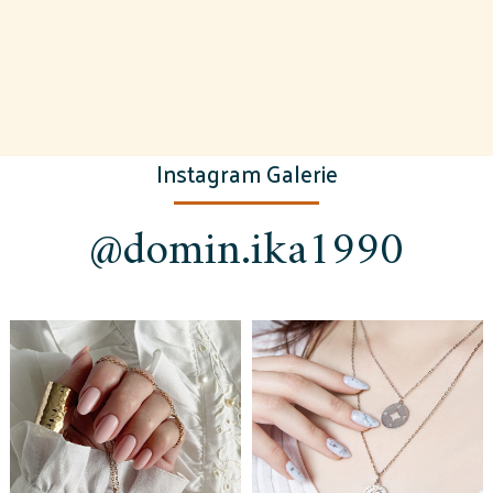
Instagram Galerie
@domin.ika1990