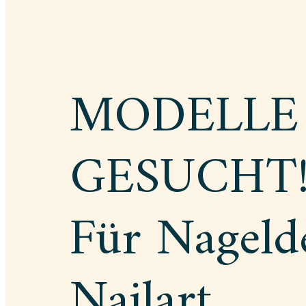
MODELLE
GESUCHT
Für Nageld
Nailart