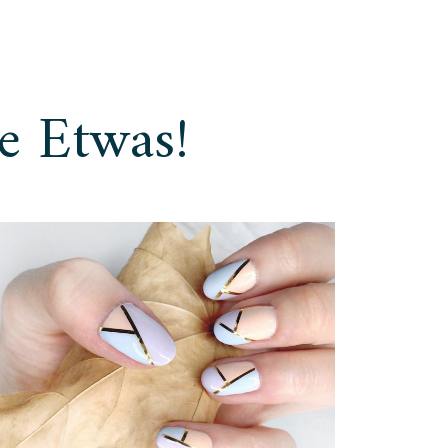
e Etwas!