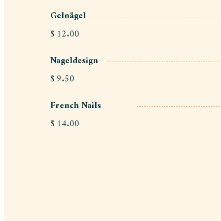
Gelnägel
$ 12.00
Nageldesign
$ 9.50
French Nails
$ 14.00